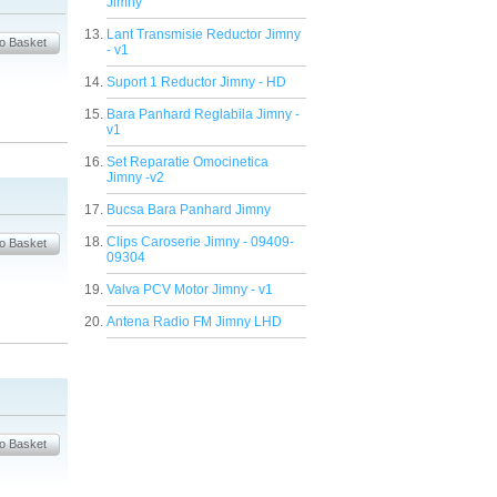
Jimny
Lant Transmisie Reductor Jimny
- v1
Suport 1 Reductor Jimny - HD
Bara Panhard Reglabila Jimny -
v1
Set Reparatie Omocinetica
Jimny -v2
Bucsa Bara Panhard Jimny
Clips Caroserie Jimny - 09409-
09304
Valva PCV Motor Jimny - v1
Antena Radio FM Jimny LHD