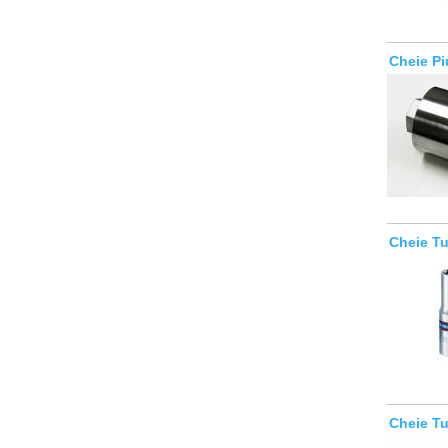
Cheie Pi
Cheie T
Cheie T