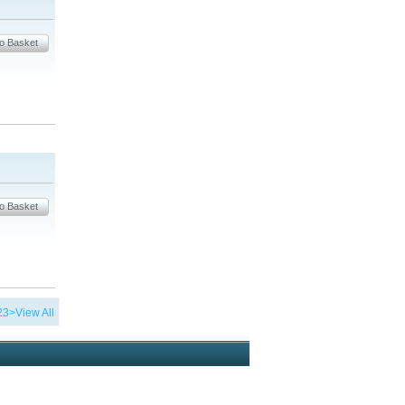
2
3
>
View All