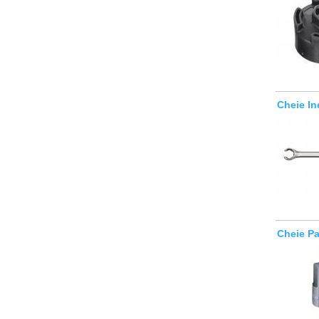
Cheie I
Cheie P