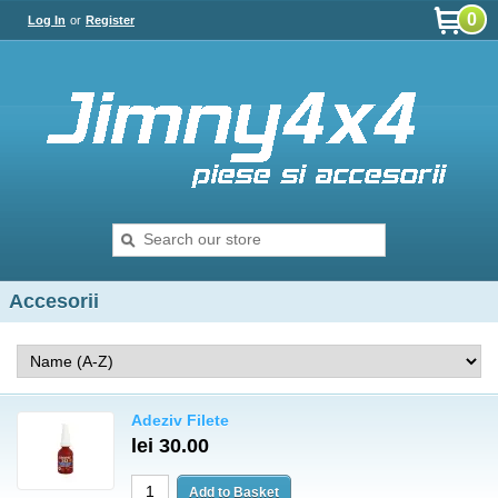
0
Log In
or
Register
Accesorii
Adeziv Filete
lei 30.00