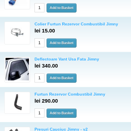
Colier Furtun Rezervor Combustibil Jimny
lei 15.00
Deflectoare Vant Usa Fata Jimny
lei 340.00
Furtun Rezervor Combustibil Jimny
lei 290.00
Presuri Cauciuc Jimny - v2