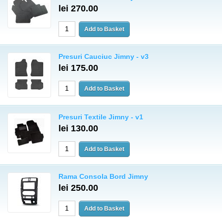
lei 270.00
Presuri Cauciuc Jimny - v3
lei 175.00
Presuri Textile Jimny - v1
lei 130.00
Rama Consola Bord Jimny
lei 250.00